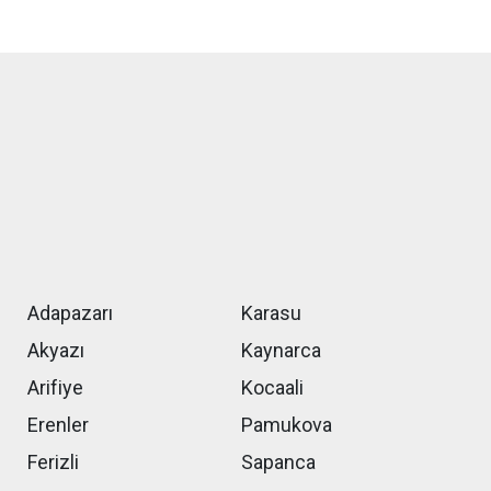
Adapazarı
Karasu
Akyazı
Kaynarca
Arifiye
Kocaali
Erenler
Pamukova
Ferizli
Sapanca