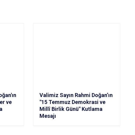
oğan'ın
Valimiz Sayın Rahmi Doğan’ın
er ve
"15 Temmuz Demokrasi ve
a
Millî Birlik Günü" Kutlama
Mesajı