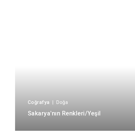
Coğrafya
|
Doğa
Sakarya'nın Renkleri/Yeşil