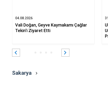
04.08.2026
3
Vali Doğan, Geyve Kaymakamı Çağlar
U
Tekin'i Ziyaret Etti
U
P
Sakarya