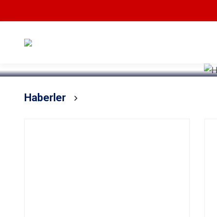
Devamını Oku
Haberler