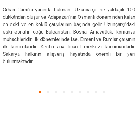
Orhan Cami'ni yanında bulunan Uzunçarşı ise yaklaşık 100
dükkândan oluşur ve Adapazarı'nın Osmanlı döneminden kalan
en eski ve en köklü çarşılarının başında gelir. Uzunçarşı'daki
eski esnafın çoğu Bulgaristan, Bosna, Arnavutluk, Romanya
muhacirleridir. İlk dönemlerinde ise, Ermeni ve Rumlar çarşının
ilk kurucularıdır. Kentin ana ticaret merkezi konumundadır.
Sakarya halkının alışveriş hayatında önemli bir yeri
bulunmaktadır.