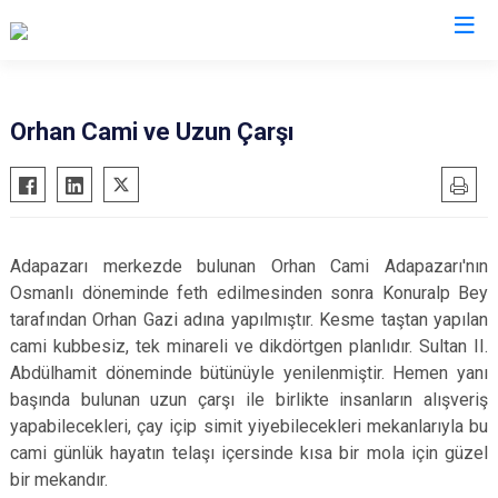
Valilikler
Orhan Cami ve Uzun Çarşı
Adapazarı merkezde bulunan Orhan Cami Adapazarı'nın
Osmanlı döneminde feth edilmesinden sonra Konuralp Bey
tarafından Orhan Gazi adına yapılmıştır. Kesme taştan yapılan
cami kubbesiz, tek minareli ve dikdörtgen planlıdır. Sultan II.
Abdülhamit döneminde bütünüyle yenilenmiştir. Hemen yanı
başında bulunan uzun çarşı ile birlikte insanların alışveriş
yapabilecekleri, çay içip simit yiyebilecekleri mekanlarıyla bu
cami günlük hayatın telaşı içersinde kısa bir mola için güzel
bir mekandır.