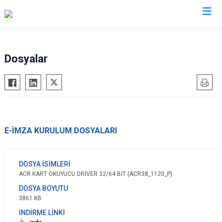
Valilikler
Dosyalar
E-İMZA KURULUM DOSYALARI
ACR KART OKUYUCU DRİVER 32/64 BİT (ACR38_1120_P)
3861 KB