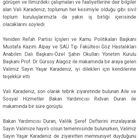
görüşen ve İlimizdeki çalışmaları ve faaliyetlerine dair bilgiler
alan Vali Karadeniz, toplumun her kesimiyle olduğu gibi sivil
toplum kuruluşlarımızla da yakın iş birliği içerisinde
olacaklarını söyledi.
Yeniden Refah Partisi İçişleri ve Kamu Politikaları Başkanı
Mustafa Kazım Alpay ve SAÜ Tıp Fakültesi Göz Hastalıkları
Anabilim Dalı Başkanı-Özel Şahin Okulları Yönetim Kurulu
Başkanı Prof. Dr. Gürsoy Alagöz ile makamında bir araya gelen
Valimiz Sayın Yaşar Karadeniz, iyi dilekleri için kendilerine
teşekkür etti.
Vali Karadeniz, son olarak tebrik ziyaretinde bulunan Aile ve
Sosyal Hizmetler Bakan Yardımcısı Rıdvan Duran ile
makamında bir süre görüştü.
Bakan Yardımcısı Duran, Valilik Şeref Defterini imzalayarak
Sayın Valimize hayırlı olsun temennisinde bulunurken, Valimiz
Sayın Yaşar Karadeniz de ziyaretten memnuniyet duyduğunu