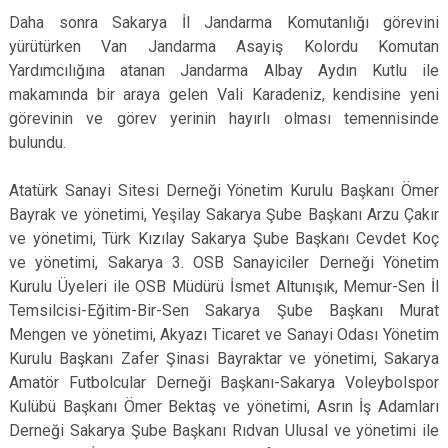
Daha sonra Sakarya İl Jandarma Komutanlığı görevini
yürütürken Van Jandarma Asayiş Kolordu Komutan
Yardımcılığına atanan Jandarma Albay Aydın Kutlu ile
makamında bir araya gelen Vali Karadeniz, kendisine yeni
görevinin ve görev yerinin hayırlı olması temennisinde
bulundu.
Atatürk Sanayi Sitesi Derneği Yönetim Kurulu Başkanı Ömer
Bayrak ve yönetimi, Yeşilay Sakarya Şube Başkanı Arzu Çakır
ve yönetimi, Türk Kızılay Sakarya Şube Başkanı Cevdet Koç
ve yönetimi, Sakarya 3. OSB Sanayiciler Derneği Yönetim
Kurulu Üyeleri ile OSB Müdürü İsmet Altunışık, Memur-Sen İl
Temsilcisi-Eğitim-Bir-Sen Sakarya Şube Başkanı Murat
Mengen ve yönetimi, Akyazı Ticaret ve Sanayi Odası Yönetim
Kurulu Başkanı Zafer Şinasi Bayraktar ve yönetimi, Sakarya
Amatör Futbolcular Derneği Başkanı-Sakarya Voleybolspor
Kulübü Başkanı Ömer Bektaş ve yönetimi, Asrın İş Adamları
Derneği Sakarya Şube Başkanı Rıdvan Ulusal ve yönetimi ile