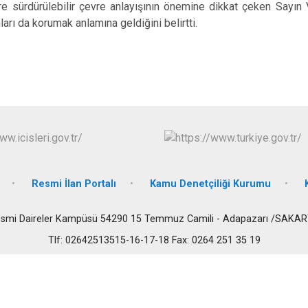
e sürdürülebilir çevre anlayışının önemine dikkat çeken Sayın 
ları da korumak anlamına geldiğini belirtti.
Resmi İlan Portalı
Kamu Denetçiliği Kurumu
smi Daireler Kampüsü 54290 15 Temmuz Camili - Adapazarı /SAKA
Tlf: 02642513515-16-17-18 Fax: 0264 251 35 19