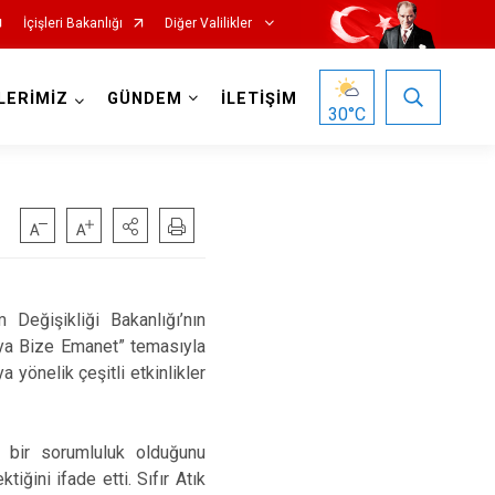
İçişleri Bakanlığı
Diğer Valilikler
LERİMİZ
GÜNDEM
İLETİŞİM
30
°C
 Değişikliği Bakanlığı’nın
nya Bize Emanet” temasıyla
yönelik çeşitli etkinlikler
 bir sorumluluk olduğunu
iğini ifade etti. Sıfır Atık