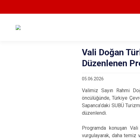
Vali Doğan Tü
Düzenlenen Pr
05.06.2026
Valimiz Sayın Rahmi Doğan
öncülüğünde, Türkiye Çevr
Sapanca’daki SUBÜ Turizm F
düzenlendi.
Programda konuşan Vali 
vurgulayarak, daha temiz ve