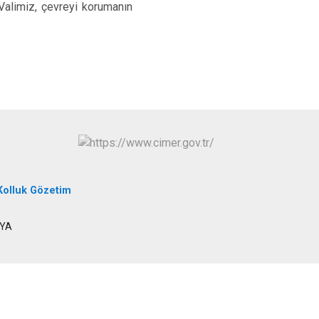
Valimiz, çevreyi korumanın
Kolluk Gözetim
RYA