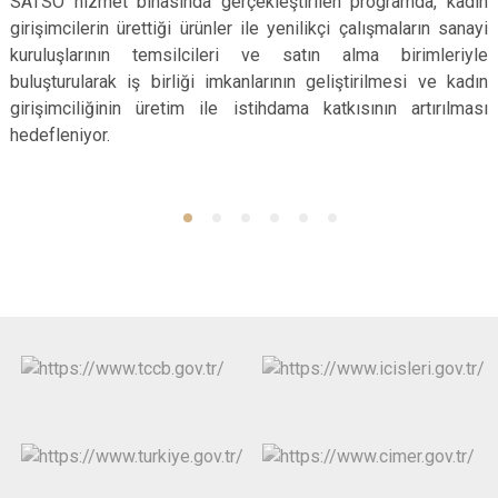
SATSO hizmet binasında gerçekleştirilen programda, kadın
girişimcilerin ürettiği ürünler ile yenilikçi çalışmaların sanayi
kuruluşlarının temsilcileri ve satın alma birimleriyle
buluşturularak iş birliği imkanlarının geliştirilmesi ve kadın
girişimciliğinin üretim ile istihdama katkısının artırılması
hedefleniyor.