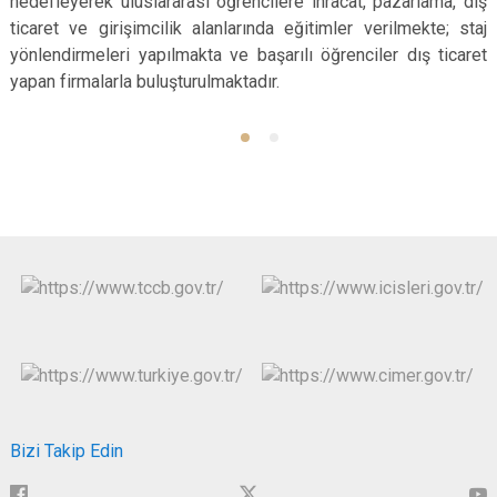
hedefleyerek uluslararası öğrencilere ihracat, pazarlama, dış
ticaret ve girişimcilik alanlarında eğitimler verilmekte; staj
yönlendirmeleri yapılmakta ve başarılı öğrenciler dış ticaret
yapan firmalarla buluşturulmaktadır.
Bizi Takip Edin