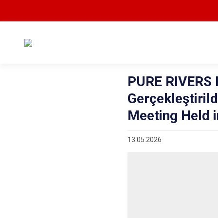
PURE RIVERS Pr
Gerçekleştiril
Meeting Held i
13.05.2026