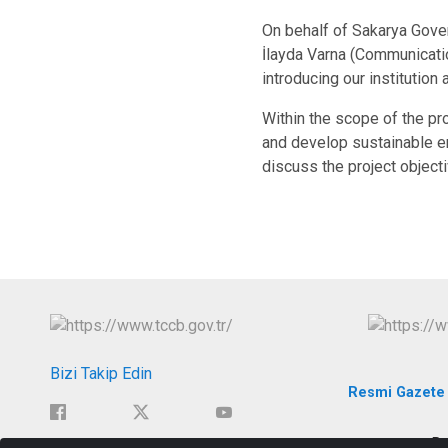
On behalf of Sakarya Govern
İlayda Varna (Communicatio
introducing our institution 
Within the scope of the pr
and develop sustainable en
discuss the project object
Bizi Takip Edin
Resmi Gazete
Re