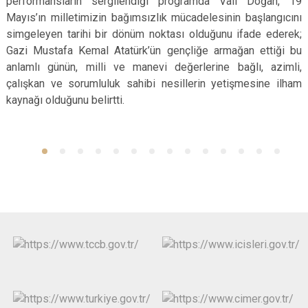
performansların sergilendiği programda Vali Doğan, 19
Mayıs’ın milletimizin bağımsızlık mücadelesinin başlangıcını
simgeleyen tarihi bir dönüm noktası olduğunu ifade ederek;
Gazi Mustafa Kemal Atatürk’ün gençliğe armağan ettiği bu
anlamlı günün, milli ve manevi değerlerine bağlı, azimli,
çalışkan ve sorumluluk sahibi nesillerin yetişmesine ilham
kaynağı olduğunu belirtti.